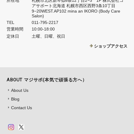
所在地
札幌市北区新琴似6条12丁目2−3 1F 株式会社コ
アサポート北海道 札幌市西区西野3条10丁目
9−20WEST.AP102 mina an IKORO (Body Care
Salon)
TEL
011-795-2217
営業時間
10:00-18:00
定休日
土曜、日曜、祝日
ショップアクセス
ABOUT マジサポ(本気で頑張る方へ）
About Us
Blog
Contact Us