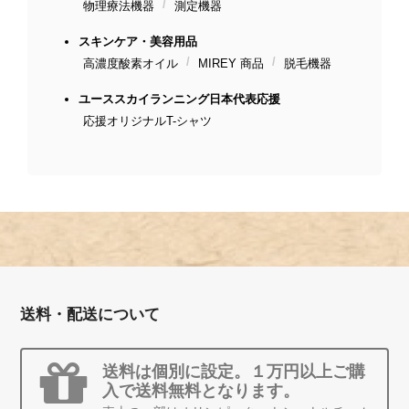
物理療法機器
測定機器
スキンケア・美容用品
高濃度酸素オイル
MIREY 商品
脱毛機器
ユーススカイランニング日本代表応援
応援オリジナルT-シャツ
送料・配送について
送料は個別に設定。１万円以上ご購
入で送料無料となります。