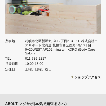
所在地
札幌市北区新琴似6条12丁目2−3 1F 株式会社コ
アサポート北海道 札幌市西区西野3条10丁目
9−20WEST.AP102 mina an IKORO (Body Care
Salon)
TEL
011-795-2217
営業時間
10:00-18:00
定休日
土曜、日曜、祝日
ショップアクセス
ABOUT マジサポ(本気で頑張る方へ）